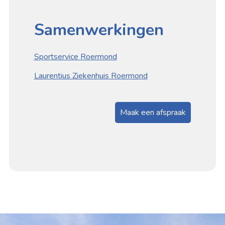
Samenwerkingen
Sportservice Roermond
Laurentius Ziekenhuis Roermond
Maak een afspraak