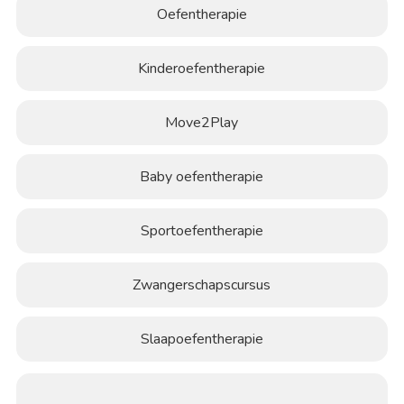
Oefentherapie
Kinderoefentherapie
Move2Play
Baby oefentherapie
Sportoefentherapie
Zwangerschapscursus
Slaapoefentherapie