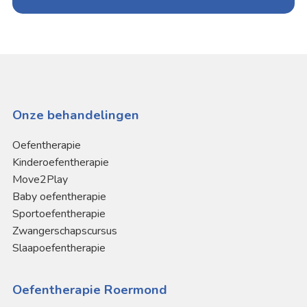
Onze behandelingen
Oefentherapie
Kinderoefentherapie
Move2Play
Baby oefentherapie
Sportoefentherapie
Zwangerschapscursus
Slaapoefentherapie
Oefentherapie Roermond