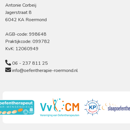
Antonie Corbeij
Jagerstraat 8
6042 KA Roermond
AGB-code: 998648
Praktijkcode: 099782
KvK: 12060949
06 - 237 811 25
info@oefentherapie-roermond.nl