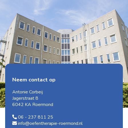
Neem contact op
Antonie Corbeij
Jagerstraat 8
6042 KA Roermond
06 - 237 811 25
info@oefentherapie-roermond.nl