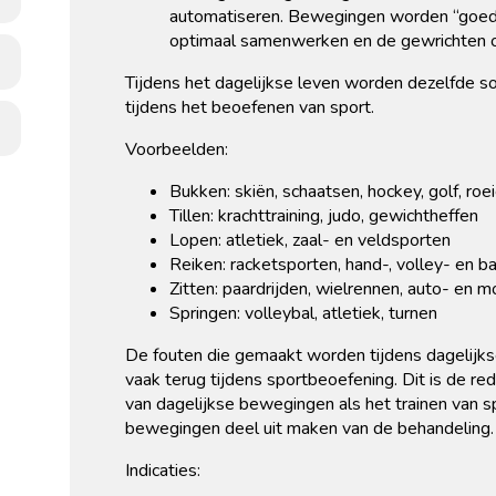
automatiseren. Bewegingen worden “goed” 
optimaal samenwerken en de gewrichten op
Tijdens het dagelijkse leven worden dezelfde 
tijdens het beoefenen van sport.
Voorbeelden:
Bukken: skiën, schaatsen, hockey, golf, roe
Tillen: krachttraining, judo, gewichtheffen
Lopen: atletiek, zaal- en veldsporten
Reiken: racketsporten, hand-, volley- en b
Zitten: paardrijden, wielrennen, auto- en m
Springen: volleybal, atletiek, turnen
De fouten die gemaakt worden tijdens dagelijk
vaak terug tijdens sportbeoefening. Dit is de r
van dagelijkse bewegingen als het trainen van s
bewegingen deel uit maken van de behandeling.
Indicaties: