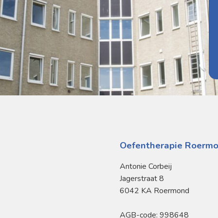
Oefentherapie Roerm
Antonie Corbeij
Jagerstraat 8
6042 KA Roermond
AGB-code: 998648