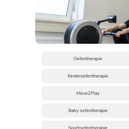
Oefentherapie
Kinderoefentherapie
Move2Play
Baby oefentherapie
Sportoefentherapie