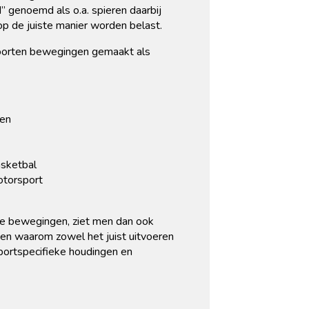
genoemd als o.a. spieren daarbij
 de juiste manier worden belast.
soorten bewegingen gemaakt als
ien
asketbal
otorsport
se bewegingen, ziet men dan ook
eden waarom zowel het juist uitvoeren
portspecifieke houdingen en