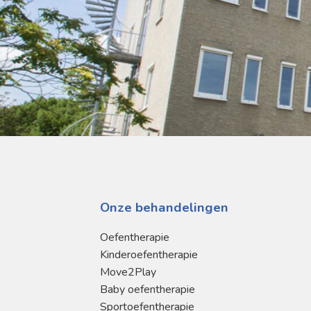
Onze behandelingen
Oefentherapie
Kinderoefentherapie
Move2Play
Baby oefentherapie
Sportoefentherapie