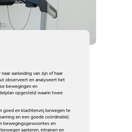
aar aanleiding van zijn of haar
ut observeert en analyseert het
jkse bewegingen en
elplan opgesteld waarin twee
 goed en klachtenvrij bewegen te
panning en een goede coördinatie).
ijn bewegingsgewoontes en
bewegen aanleren, intrainen en