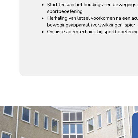
Klachten aan het houdings- en bewegingsa
sportbeoefening.
Herhaling van letsel voorkomen na een acu
bewegingsapparaat (verzwikkingen, spier- 
Onjuiste ademtechniek bij sportbeoefening