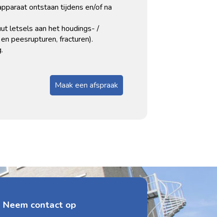
pparaat ontstaan tijdens en/of na
ut letsels aan het houdings- /
en peesrupturen, fracturen).
.
Maak een afspraak
Neem contact op