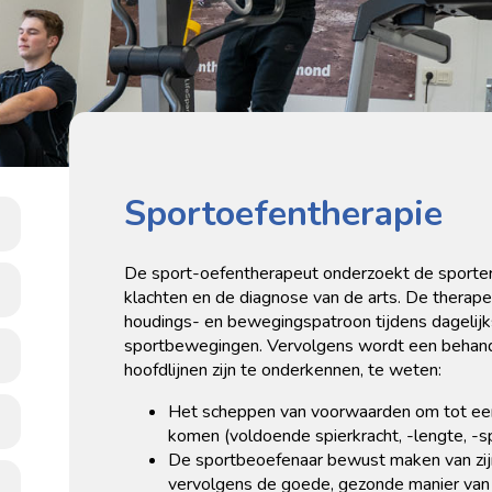
Sportoefentherapie
De sport-oefentherapeut onderzoekt de sporter n
klachten en de diagnose van de arts. De therape
houdings- en bewegingspatroon tijdens dageli
sportbewegingen.
Vervolgens wordt een behand
hoofdlijnen zijn te onderkennen, te weten:
Het scheppen van voorwaarden om tot een
komen (voldoende spierkracht, -lengte, -s
De sportbeoefenaar bewust maken van z
vervolgens de goede, gezonde manier van 