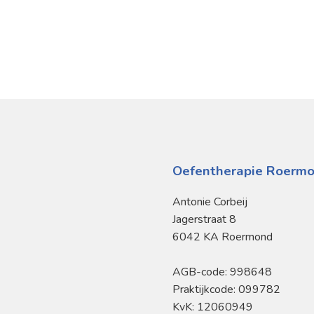
Oefentherapie Roerm
Antonie Corbeij
Jagerstraat 8
6042 KA Roermond
AGB-code: 998648
Praktijkcode: 099782
KvK: 12060949